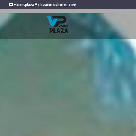
victor.plaza@plazaconsultores.com